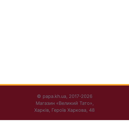
© papa.kh.ua, 2017-2026
Магазин «Великий Тато»,
Харків, Героїв Харкова, 48