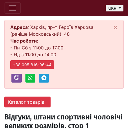
UKR
×
Адреса
: Харків, пр-т Героїв Харкова
(раніше Московський), 48
Час роботи
:
- Пн-Сб з 11:00 до 17:00
- Нд з 11:00 до 14:00
+38 095 816-96-44
Каталог товарів
Відгуки, штани спортивні чоловічі
великих розмірів, стор 1