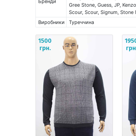
Бренди
Gree Stone, Guess, JP, Kenzo,
Scour, Scour, Signum, Stone
Виробники
Туреччина
1500
195
грн.
грн