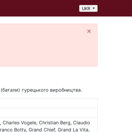
UKR
×
 (батали) турецького виробництва.
 Charles Vogele, Christian Berg, Claudio
nco Botty, Grand Chief, Grand La Vita,