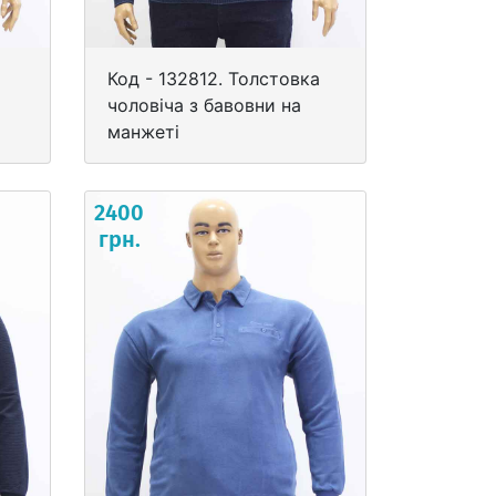
Код - 132812. Толстовка
чоловіча з бавовни на
манжеті
2400
грн.