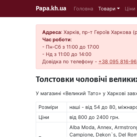
Papa.kh.ua
Головна
Товари
Ціни
Адреса
: Харків, пр-т Героїв Харкова 
Час роботи
:
- Пн-Сб з 11:00 до 17:00
- Нд з 11:00 до 14:00
Довідка по телефону -
+38 095 816-96
Толстовки чоловічі велики
У магазині «Великий Тато» у Харкові за
Розміри
наші - від 54 до 80, міжнар
Ціни
від 800 до 2400 грн.
Alba Moda, Annex, Armstrong,
Campione, Dekon`s, Del Roma