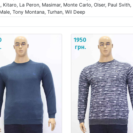
 Kitaro, La Peron, Masimar, Monte Carlo, Olser, Paul Svith,
 Male, Tony Montana, Turhan, Wil Deep
0
1950
.
грн.