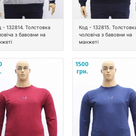
 - 132814. Толстовка
Код - 132815. Толстовк
овіча з бавовни на
чоловіча з бавовни на
нжеті
манжеті
0
1500
.
грн.