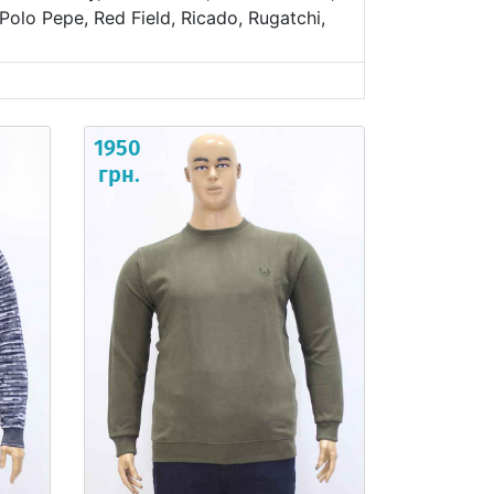
 Polo Pepe, Red Field, Ricado, Rugatchi,
1950
грн.