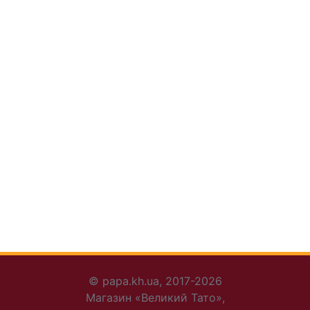
© papa.kh.ua, 2017-2026
Магазин «Великий Тато»,