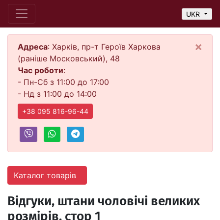
UKR
×
Адреса
: Харків, пр-т Героїв Харкова
(раніше Московський), 48
Час роботи
:
- Пн-Сб з 11:00 до 17:00
- Нд з 11:00 до 14:00
+38 095 816-96-44
Каталог товарів
Відгуки, штани чоловічі великих
розмірів, стор 1