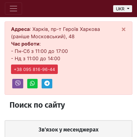
UKR
×
Адреса
: Харків, пр-т Героїв Харкова
(раніше Московський), 48
Час роботи
:
- Пн-Сб з 11:00 до 17:00
- Нд з 11:00 до 14:00
+38 095 816-96-44
Поиск по сайту
Зв'язок у месенджерах