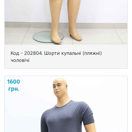
Код - 202804. Шорти купальні (пляжні)
чоловічі
1600
грн.