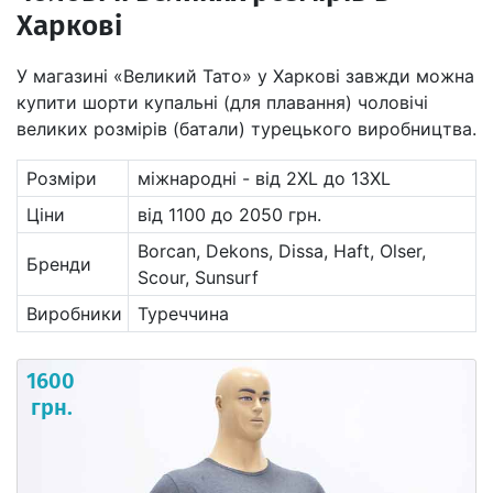
Харкові
У магазині «Великий Тато» у Харкові завжди можна
купити шорти купальні (для плавання) чоловічі
великих розмірів (батали) турецького виробництва.
Розміри
міжнародні - від 2XL до 13XL
Ціни
від 1100 до 2050 грн.
Borcan, Dekons, Dissa, Haft, Olser,
Бренди
Scour, Sunsurf
Виробники
Туреччина
1600
грн.