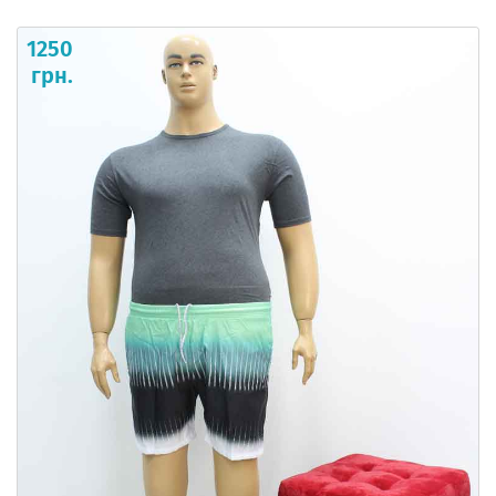
1250
грн.