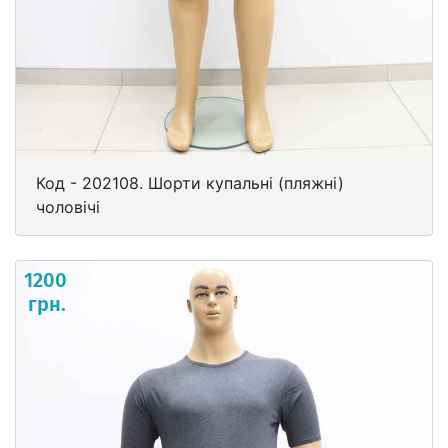
Код - 202108. Шорти купальні (пляжні)
чоловічі
1200
грн.