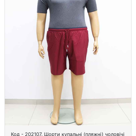
Код - 202107. Шорти купальні (пляжні) чоловічі