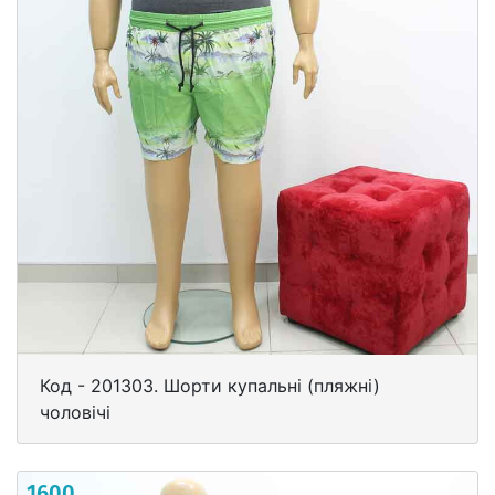
Код - 201303. Шорти купальні (пляжні)
чоловічі
1600