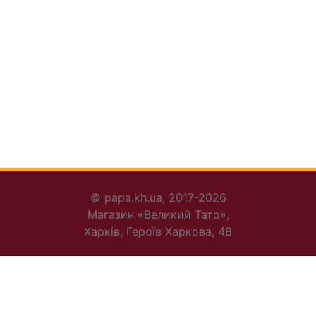
© papa.kh.ua, 2017-2026
Магазин «Великий Тато»,
Харків, Героїв Харкова, 48
+38 095 456-30-72