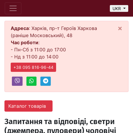
UKR
×
Адреса
: Харків, пр-т Героїв Харкова
(раніше Московський), 48
Час роботи
:
- Пн-Сб з 11:00 до 17:00
- Нд з 11:00 до 14:00
+38 095 816-96-44
Каталог товарів
Запитання та відповіді, светри
(джемпера, пуловери) чоловічі